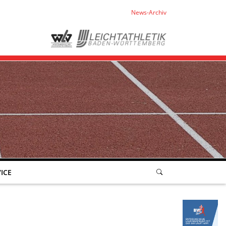
News-Archiv
ICE