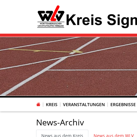
KREIS
VERANSTALTUNGEN
ERGEBNISSE
News-Archiv
News aus dem Kreis
News aus dem WLV