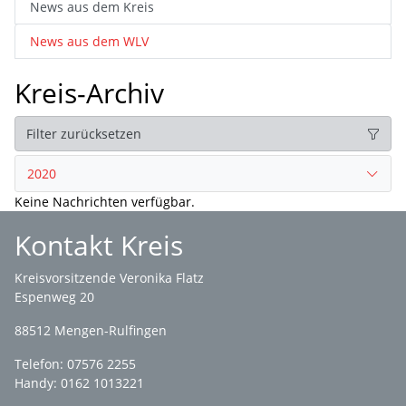
News aus dem Kreis
News aus dem WLV
Kreis-Archiv
Filter zurücksetzen
2020
Keine Nachrichten verfügbar.
Kontakt Kreis
Kreisvorsitzende Veronika Flatz
Espenweg 20
88512 Mengen-Rulfingen
Telefon: 07576 2255
Handy: 0162 1013221