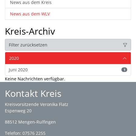
News aus dem Kreis
News aus dem WLV
Kreis-Archiv
Filter zurücksetzen
2020
Juni 2020
1
Keine Nachrichten verfügbar.
Kontakt Kreis
Kreisvorsitzende Veronika Flatz
Espenweg 20
88512 Mengen-Rulfingen
Telefon: 07576 2255