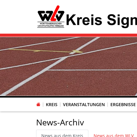
KREIS
VERANSTALTUNGEN
ERGEBNISSE
News-Archiv
News aus dem Kreis
News aus dem WLV