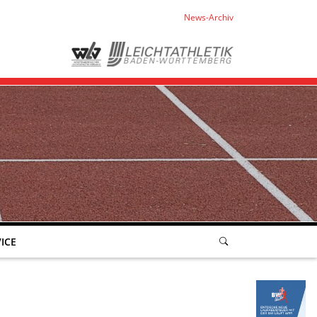
News-Archiv
ICE