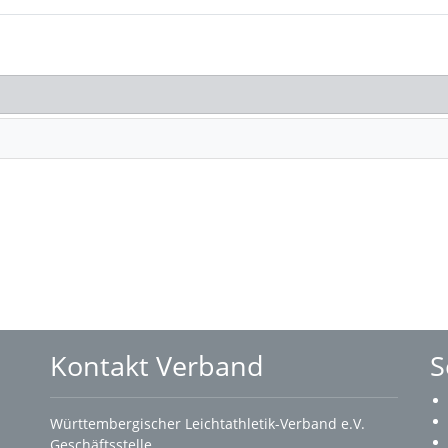
Kontakt Verband
S
Württembergischer Leichtathletik-Verband e.V.
Geschäftsstelle