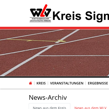
KREIS
VERANSTALTUNGEN
ERGEBNISSE
News-Archiv
News aus dem Kreis
News aus dem WLV