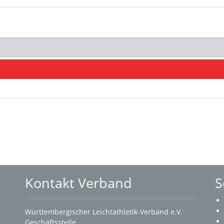
Kontakt Verband
S
Württembergischer Leichtathletik-Verband e.V.
Geschäftsstelle