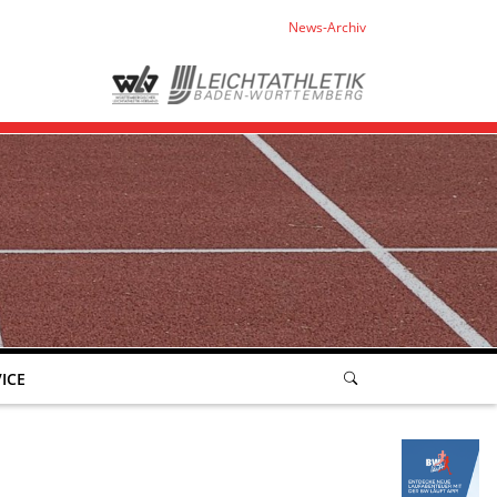
News-Archiv
ICE