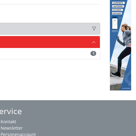
1
ervice
Kontakt
Newsletter
Personenaccount