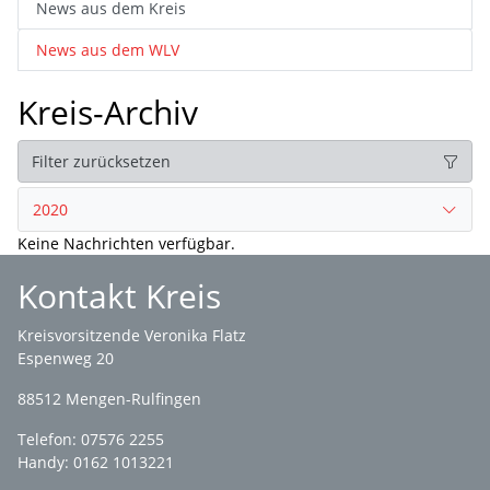
News aus dem Kreis
News aus dem WLV
Kreis-Archiv
Filter zurücksetzen
2020
Keine Nachrichten verfügbar.
Kontakt Kreis
Kreisvorsitzende Veronika Flatz
Espenweg 20
88512 Mengen-Rulfingen
Telefon: 07576 2255
Handy: 0162 1013221