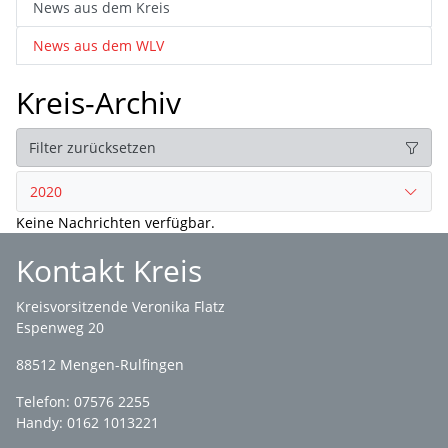
News aus dem Kreis
News aus dem WLV
Kreis-Archiv
Filter zurücksetzen
2020
Keine Nachrichten verfügbar.
Kontakt Kreis
Kreisvorsitzende Veronika Flatz
Espenweg 20
88512 Mengen-Rulfingen
Telefon: 07576 2255
Handy: 0162 1013221