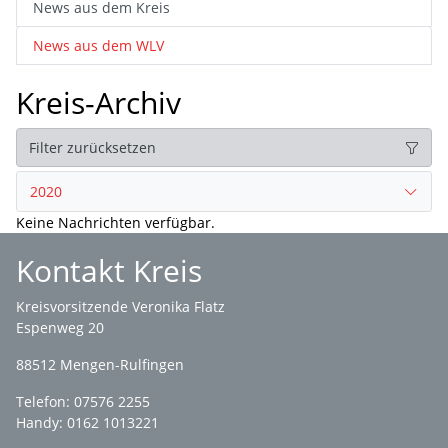
News aus dem Kreis
News aus dem WLV
Kreis-Archiv
Filter zurücksetzen
2020
Keine Nachrichten verfügbar.
Kontakt Kreis
Kreisvorsitzende Veronika Flatz
Espenweg 20
88512 Mengen-Rulfingen
Telefon: 07576 2255
Handy: 0162 1013221