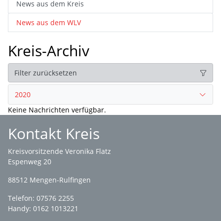
News aus dem Kreis
News aus dem WLV
Kreis-Archiv
Filter zurücksetzen
2020
Keine Nachrichten verfügbar.
Kontakt Kreis
Kreisvorsitzende Veronika Flatz
Espenweg 20
88512 Mengen-Rulfingen
Telefon: 07576 2255
Handy: 0162 1013221