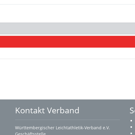
Kontakt Verband
S
Württembergischer Leichtathletik-Verband e.V.
Geschäftsstelle