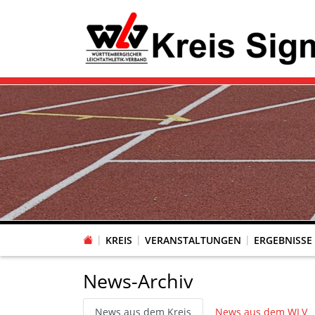
KREIS
VERANSTALTUNGEN
ERGEBNISSE
News-Archiv
News aus dem Kreis
News aus dem WLV