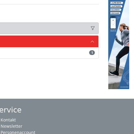
1
ervice
Kontakt
Newsletter
Personenaccount