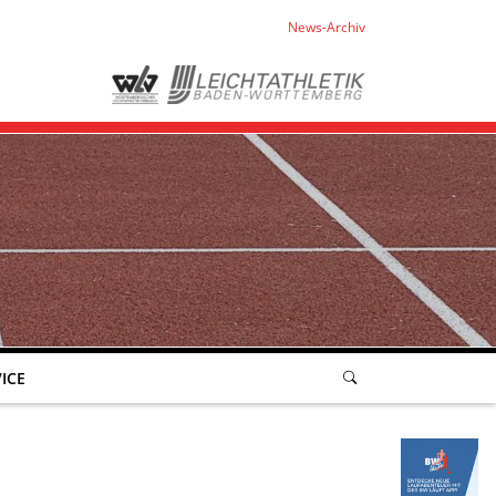
News-Archiv
ICE