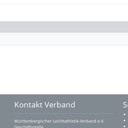
Kontakt Verband
S
Württembergischer Leichtathletik-Verband e.V.
Geschäftsstelle