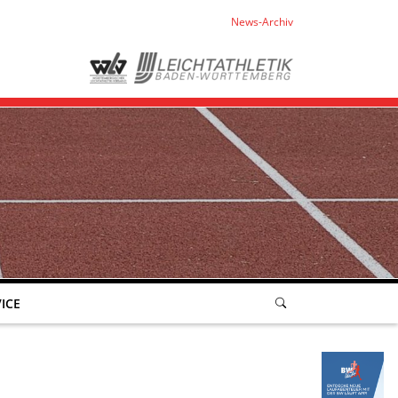
News-Archiv
ICE