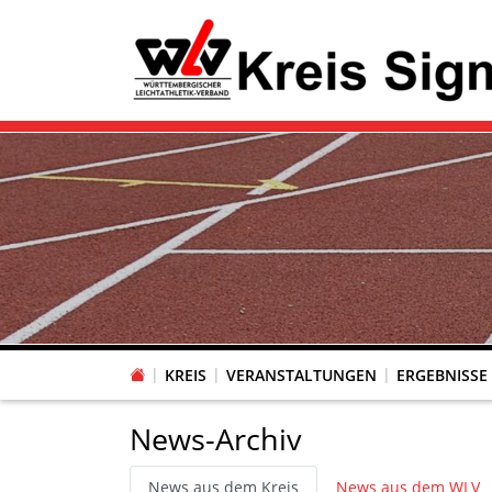
KREIS
VERANSTALTUNGEN
ERGEBNISSE
News-Archiv
News aus dem Kreis
News aus dem WLV