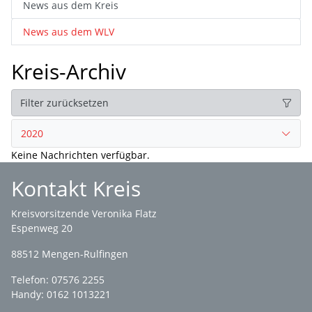
News aus dem Kreis
News aus dem WLV
Kreis-Archiv
Filter zurücksetzen
2020
Keine Nachrichten verfügbar.
Kontakt Kreis
Kreisvorsitzende Veronika Flatz
Espenweg 20
88512 Mengen-Rulfingen
Telefon: 07576 2255
Handy: 0162 1013221