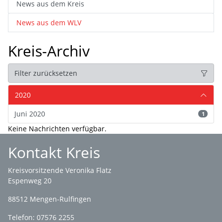
News aus dem Kreis
News aus dem WLV
Kreis-Archiv
Filter zurücksetzen
2020
Juni 2020
1
Keine Nachrichten verfügbar.
Kontakt Kreis
Kreisvorsitzende Veronika Flatz
Espenweg 20
88512 Mengen-Rulfingen
Telefon: 07576 2255