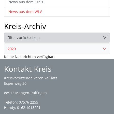
News aus dem Kreis
News aus dem WLV
Kreis-Archiv
Filter zurücksetzen
2020
Keine Nachrichten verfügbar.
Kontakt Kreis
Kreisvorsitzende Veronika Flatz
Espenweg 20
88512 Mengen-Rulfingen
Telefon: 07576 2255
Handy: 0162 1013221