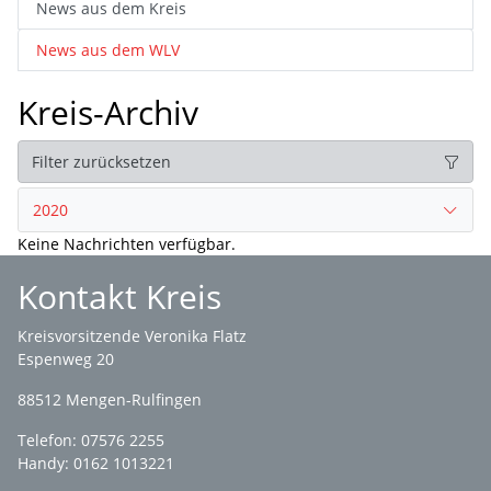
News aus dem Kreis
News aus dem WLV
Kreis-Archiv
Filter zurücksetzen
2020
Keine Nachrichten verfügbar.
Kontakt Kreis
Kreisvorsitzende Veronika Flatz
Espenweg 20
88512 Mengen-Rulfingen
Telefon: 07576 2255
Handy: 0162 1013221