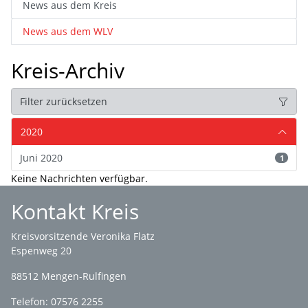
News aus dem Kreis
News aus dem WLV
Kreis-Archiv
Filter zurücksetzen
2020
Juni 2020
1
Keine Nachrichten verfügbar.
Kontakt Kreis
Kreisvorsitzende Veronika Flatz
Espenweg 20
88512 Mengen-Rulfingen
Telefon: 07576 2255