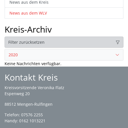
News aus dem Kreis
News aus dem WLV
Kreis-Archiv
Filter zurücksetzen
2020
Keine Nachrichten verfügbar.
Kontakt Kreis
Kreisvorsitzende Veronika Flatz
Espenweg 20
88512 Mengen-Rulfingen
Telefon: 07576 2255
Handy: 0162 1013221