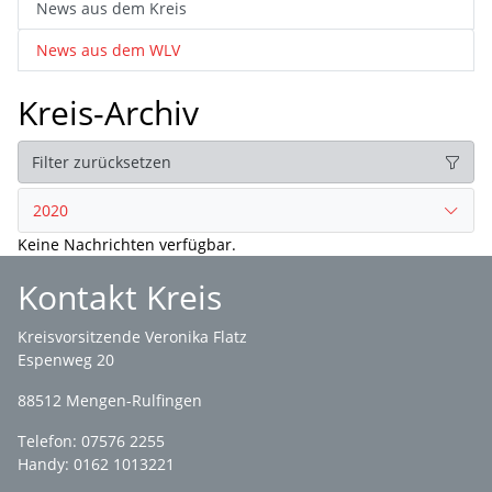
News aus dem Kreis
News aus dem WLV
Kreis-Archiv
Filter zurücksetzen
2020
Keine Nachrichten verfügbar.
Kontakt Kreis
Kreisvorsitzende Veronika Flatz
Espenweg 20
88512 Mengen-Rulfingen
Telefon: 07576 2255
Handy: 0162 1013221