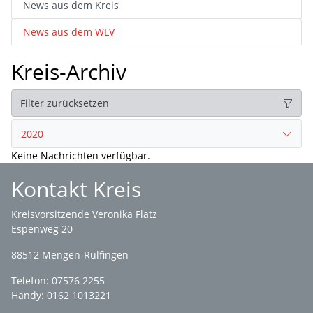
News aus dem Kreis
News aus dem WLV
Kreis-Archiv
Filter zurücksetzen
2020
Keine Nachrichten verfügbar.
Kontakt Kreis
Kreisvorsitzende Veronika Flatz
Espenweg 20
88512 Mengen-Rulfingen
Telefon: 07576 2255
Handy: 0162 1013221