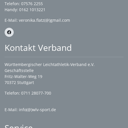
Telefon: 07576 2255
Handy: 0162 1013221
E-Mail:
veronika.flatz(@)gmail.com
Kontakt Verband
Württembergischer Leichtathletik-Verband e.V.
Geschäftsstelle
Fritz-Walter-Weg 19
70372 Stuttgart
Telefon: 0711 28077-700
E-Mail:
info(@)wlv-sport.de
Service