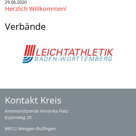
29.06.2020
Herzlich Willkommen!
Verbände
Kontakt Kreis
Kreisvorsitzende Veronika Flatz
Espenweg 20
88512 Mengen-Rulfingen