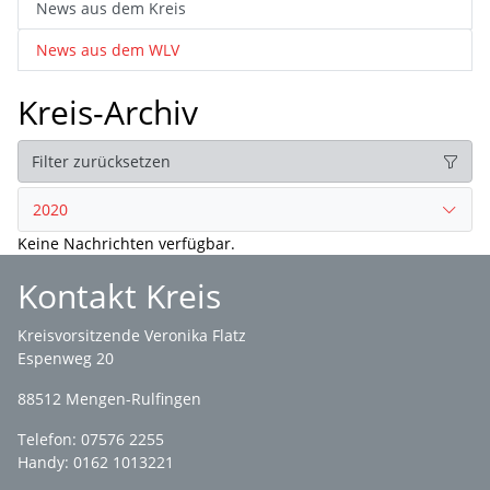
News aus dem Kreis
News aus dem WLV
Kreis-Archiv
Filter zurücksetzen
2020
Keine Nachrichten verfügbar.
Kontakt Kreis
Kreisvorsitzende Veronika Flatz
Espenweg 20
88512 Mengen-Rulfingen
Telefon: 07576 2255
Handy: 0162 1013221