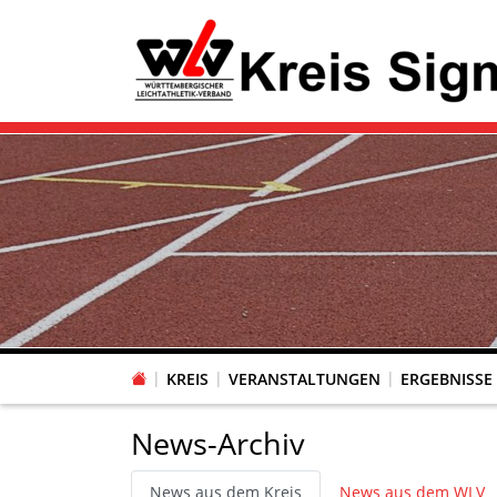
KREIS
VERANSTALTUNGEN
ERGEBNISSE
News-Archiv
News aus dem Kreis
News aus dem WLV