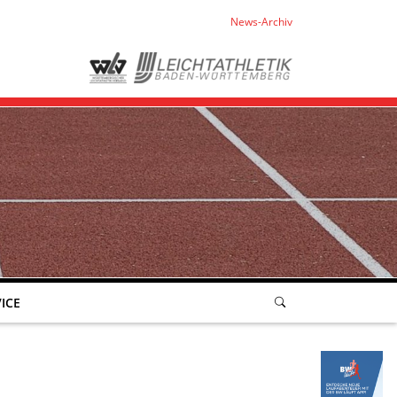
News-Archiv
ICE