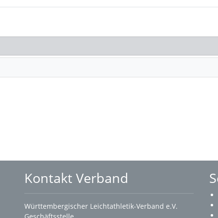
Kontakt Verband
S
Württembergischer Leichtathletik-Verband e.V.
Geschäftsstelle