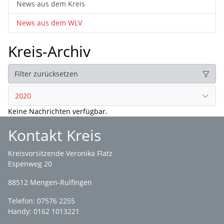
News aus dem Kreis
News aus dem WLV
Kreis-Archiv
Filter zurücksetzen
2020
Keine Nachrichten verfügbar.
Kontakt Kreis
Kreisvorsitzende Veronika Flatz
Espenweg 20
88512 Mengen-Rulfingen
Telefon: 07576 2255
Handy: 0162 1013221