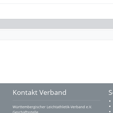
Kontakt Verband
S
Württembergischer Leichtathletik-Verband e.V.
Geschäftsstelle