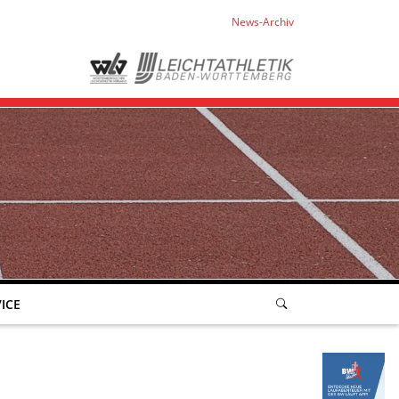
News-Archiv
ICE