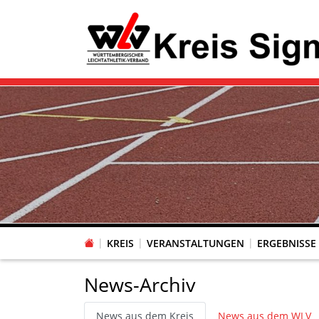
KREIS
VERANSTALTUNGEN
ERGEBNISSE
News-Archiv
News aus dem Kreis
News aus dem WLV