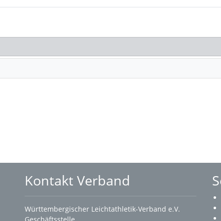
Kontakt Verband
S
Württembergischer Leichtathletik-Verband e.V.
Geschäftsstelle