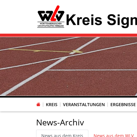
KREIS
VERANSTALTUNGEN
ERGEBNISSE
News-Archiv
News aus dem Kreis
News aus dem WLV