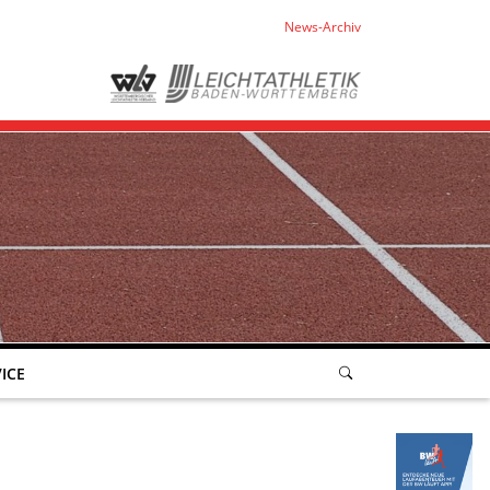
News-Archiv
ICE