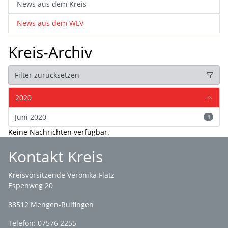
News aus dem Kreis
News aus dem WLV
Kreis-Archiv
Filter zurücksetzen
2020
Juni 2020
1
Keine Nachrichten verfügbar.
Kontakt Kreis
Kreisvorsitzende Veronika Flatz
Espenweg 20
88512 Mengen-Rulfingen
Telefon: 07576 2255