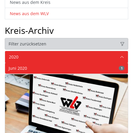
News aus dem Kreis
News aus dem WLV
Kreis-Archiv
Filter zurücksetzen
2020
Juni 2020
1