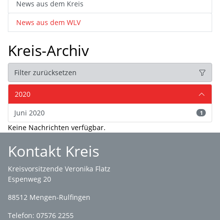
News aus dem Kreis
News aus dem WLV
Kreis-Archiv
Filter zurücksetzen
2020
Juni 2020
1
Keine Nachrichten verfügbar.
Kontakt Kreis
Kreisvorsitzende Veronika Flatz
Espenweg 20
88512 Mengen-Rulfingen
Telefon: 07576 2255