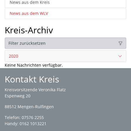
News aus dem Kreis
News aus dem WLV
Kreis-Archiv
Filter zurücksetzen
2020
Keine Nachrichten verfügbar.
Kontakt Kreis
Kreisvorsitzende Veronika Flatz
Espenweg 20
88512 Mengen-Rulfingen
Telefon: 07576 2255
Handy: 0162 1013221