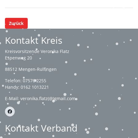
Zurück
Kontakt Kreis
Kreisvorsitzende Veronika Flatz
Espenweg 20
88512 Mengen-Rulfingen
Telefon: 07576 2255
Handy: 0162 1013221
E-Mail:
veronika.flatz(@)gmail.com
Kontakt Verband