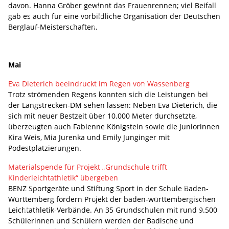
davon. Hanna Gröber gewinnt das Frauenrennen; viel Beifall
gab es auch für eine vorbildliche Organisation der Deutschen
Berglauf-Meisterschaften.
Mai
Eva Dieterich beeindruckt im Regen von Wassenberg
Trotz strömenden Regens konnten sich die Leistungen bei
der Langstrecken-DM sehen lassen: Neben Eva Dieterich, die
sich mit neuer Bestzeit über 10.000 Meter durchsetzte,
überzeugten auch Fabienne Königstein sowie die Juniorinnen
Kira Weis, Mia Jurenka und Emily Junginger mit
Podestplatzierungen.
Materialspende für Projekt „Grundschule trifft
Kinderleichtathletik“ übergeben
BENZ Sportgeräte und Stiftung Sport in der Schule Baden-
Württemberg fördern Projekt der baden-württembergischen
Leichtathletik-Verbände. An 35 Grundschulen mit rund 9.500
Schülerinnen und Schülern werden der Badische und