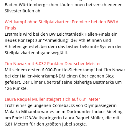
Baden-Württembergischen Läufer:innen bei verschiedenen
Silvesterläufen ab.
Wettkampf ohne Stellplatzkarten: Premiere bei den BWLA
Finals
Erstmals wird bei den BW Leichtathletik Hallen-Finals ein
neues Konzept zur "Anmeldung" der Athletinnen und
Athleten getestet, bei dem das bisher bekannte System der
Stellplatzkartenabgabe wegfällt.
Tim Nowak mit 6.032 Punkten Deutscher Meister
Mit seinem ersten 6.000-Punkte-Siebenkampf hat Tim Nowak
bei der Hallen-Mehrkampf-DM einen überlegenen Sieg
gefeiert. Der Ulmer übertraf seine bisherige Bestmarke um
126 Punkte.
Laura Raquel Müller steigert sich auf 6,81 Meter
Trotz eines gelungenen Comebacks von Olympiasiegerin
Malaika Mihambo war es beim Dortmunder Indoor Meeting
am Ende U23-Weitspringerin Laura Raquel Müller, die mit
6,81 Metern für den größten Jubel sorgte.