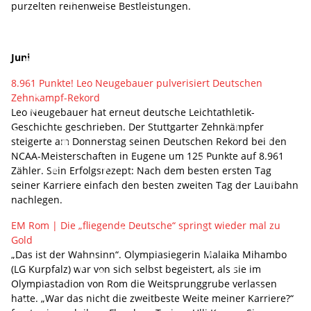
purzelten reihenweise Bestleistungen.
Juni
8.961 Punkte! Leo Neugebauer pulverisiert Deutschen
Zehnkampf-Rekord
Leo Neugebauer hat erneut deutsche Leichtathletik-
Geschichte geschrieben. Der Stuttgarter Zehnkämpfer
steigerte am Donnerstag seinen Deutschen Rekord bei den
NCAA-Meisterschaften in Eugene um 125 Punkte auf 8.961
Zähler. Sein Erfolgsrezept: Nach dem besten ersten Tag
seiner Karriere einfach den besten zweiten Tag der Laufbahn
nachlegen.
EM Rom | Die „fliegende Deutsche“ springt wieder mal zu
Gold
„Das ist der Wahnsinn“. Olympiasiegerin Malaika Mihambo
(LG Kurpfalz) war von sich selbst begeistert, als sie im
Olympiastadion von Rom die Weitsprunggrube verlassen
hatte. „War das nicht die zweitbeste Weite meiner Karriere?“