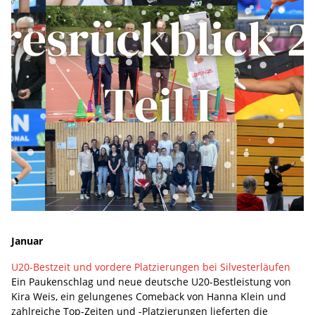
Januar
U20-Bestzeit und vordere Platzierungen bei Silvesterläufen
Ein Paukenschlag und neue deutsche U20-Bestleistung von
Kira Weis, ein gelungenes Comeback von Hanna Klein und
zahlreiche Top-Zeiten und -Platzierungen lieferten die