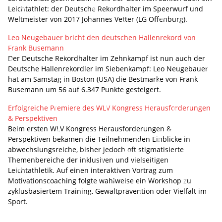
Leichtathlet: der Deutsche Rekordhalter im Speerwurf und
Weltmeister von 2017 Johannes Vetter (LG Offenburg).
Leo Neugebauer bricht den deutschen Hallenrekord von
Frank Busemann
Der Deutsche Rekordhalter im Zehnkampf ist nun auch der
Deutsche Hallenrekordler im Siebenkampf: Leo Neugebauer
hat am Samstag in Boston (USA) die Bestmarke von Frank
Busemann um 56 auf 6.347 Punkte gesteigert.
Erfolgreiche Premiere des WLV Kongress Herausforderungen
& Perspektiven
Beim ersten WLV Kongress Herausforderungen &
Perspektiven bekamen die Teilnehmenden Einblicke in
abwechslungsreiche, bisher jedoch oft stigmatisierte
Themenbereiche der inklusiven und vielseitigen
Leichtathletik. Auf einen interaktiven Vortrag zum
Motivationscoaching folgte wahlweise ein Workshop zu
zyklusbasiertem Training, Gewaltprävention oder Vielfalt im
Sport.