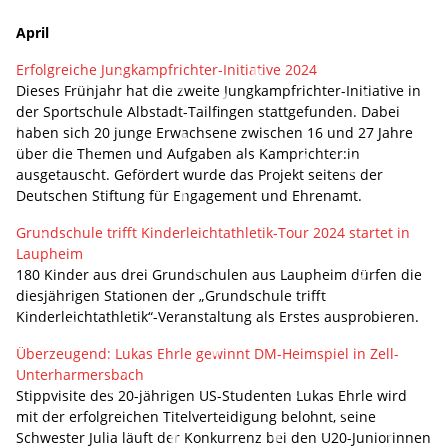
April
Erfolgreiche Jungkampfrichter-Initiative 2024
Dieses Frühjahr hat die zweite Jungkampfrichter-Initiative in
der Sportschule Albstadt-Tailfingen stattgefunden. Dabei
haben sich 20 junge Erwachsene zwischen 16 und 27 Jahre
über die Themen und Aufgaben als Kamprichter:in
ausgetauscht. Gefördert wurde das Projekt seitens der
Deutschen Stiftung für Engagement und Ehrenamt.
Grundschule trifft Kinderleichtathletik-Tour 2024 startet in
Laupheim
180 Kinder aus drei Grundschulen aus Laupheim dürfen die
diesjährigen Stationen der „Grundschule trifft
Kinderleichtathletik“-Veranstaltung als Erstes ausprobieren.
Überzeugend: Lukas Ehrle gewinnt DM-Heimspiel in Zell-
Unterharmersbach
Stippvisite des 20-jährigen US-Studenten Lukas Ehrle wird
mit der erfolgreichen Titelverteidigung belohnt, seine
Schwester Julia läuft der Konkurrenz bei den U20-Juniorinnen