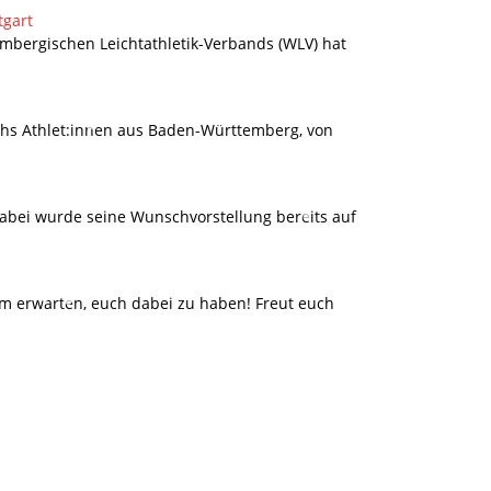
tgart
embergischen Leichtathletik-Verbands (WLV) hat
chs Athlet:innen aus Baden-Württemberg, von
Dabei wurde seine Wunschvorstellung bereits auf
um erwarten, euch dabei zu haben! Freut euch