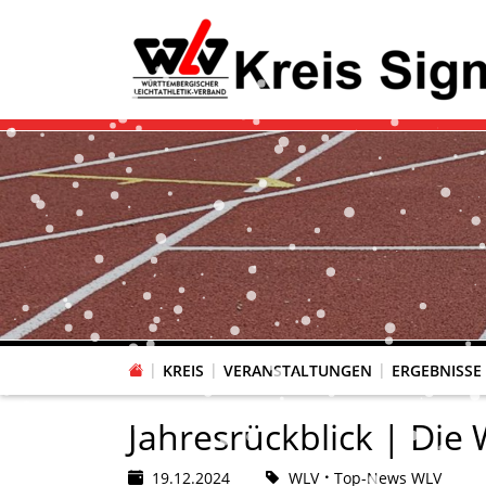
KREIS
VERANSTALTUNGEN
ERGEBNISSE
Jahresrückblick | Die 
19.12.2024
WLV
Top-News WLV