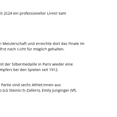
i 2024 ein professioneller Livestream
n Meisterschaft und erreichte dort das Finale im
bst noch nicht für möglich gehalten.
t der Silbermedaille in Paris wieder eine
pfers bei den Spielen seit 1912.
Partie sind sechs Athlet:innen aus
LG Steinlach-Zollern), Emily Junginger (VfL