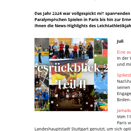
Das Jahr 2024 war vollgespickt mit spannenden
Paralympischen Spielen in Paris bis hin zur Er
Ihnen die News-Highlights des Leichtathletikjah
Juli
Eine a
In der
und mi
Spikesb
Nachha
seinen 
Engage
Baden-
Jamaika
Vom 11.
Paris 
Landeshauptstadt Stuttgart genutzt, um sich opt