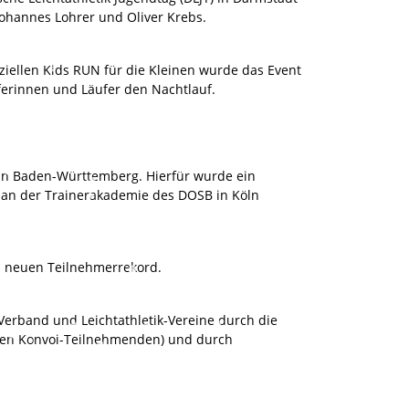
hannes Lohrer und Oliver Krebs.
eziellen Kids RUN für die Kleinen wurde das Event
ferinnen und Läufer den Nachtlauf.
in Baden-Württemberg. Hierfür wurde ein
 an der Trainerakademie des DOSB in Köln
n neuen Teilnehmerrekord.
Verband und Leichtathletik-Vereine durch die
 den Konvoi-Teilnehmenden) und durch