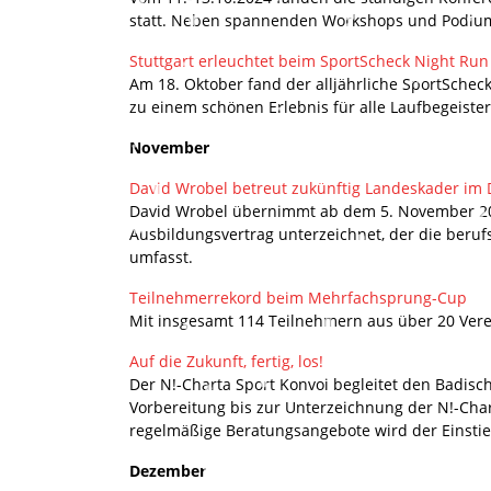
statt. Neben spannenden Workshops und Podiums
Stuttgart erleuchtet beim SportScheck Night Run
Am 18. Oktober fand der alljährliche SportScheck
zu einem schönen Erlebnis für alle Laufbegeiste
November
David Wrobel betreut zukünftig Landeskader im D
David Wrobel übernimmt ab dem 5. November 202
Ausbildungsvertrag unterzeichnet, der die beru
umfasst.
Teilnehmerrekord beim Mehrfachsprung-Cup
Mit insgesamt 114 Teilnehmern aus über 20 Ver
Auf die Zukunft, fertig, los!
Der N!-Charta Sport Konvoi begleitet den Badisc
Vorbereitung bis zur Unterzeichnung der N!-Cha
regelmäßige Beratungsangebote wird der Einstie
Dezember