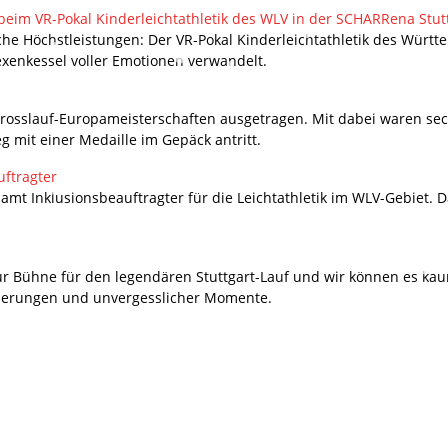
g beim VR-Pokal Kinderleichtathletik des WLV in der SCHARRena Stut
iche Höchstleistungen: Der VR-Pokal Kinderleichtathletik des Württ
xenkessel voller Emotionen verwandelt.
Crosslauf-Europameisterschaften ausgetragen. Mit dabei waren se
 mit einer Medaille im Gepäck antritt.
uftragter
amt Inklusionsbeauftragter für die Leichtathletik im WLV-Gebiet. 
zur Bühne für den legendären Stuttgart-Lauf und wir können es ka
orderungen und unvergesslicher Momente.