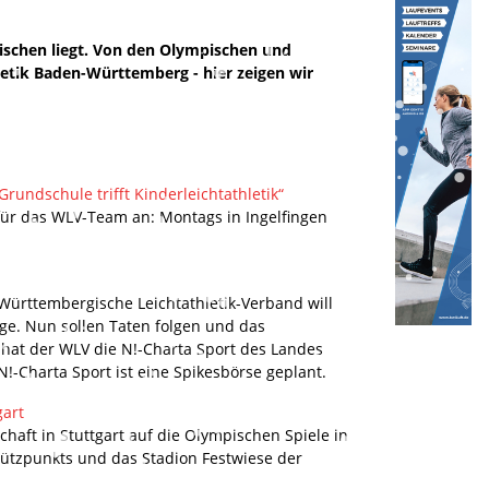
ischen liegt. Von den Olympischen und
letik Baden-Württemberg - hier zeigen wir
undschule trifft Kinderleichtathletik“
 für das WLV-Team an: Montags in Ingelfingen
 Württembergische Leichtathletik-Verband will
nge. Nun sollen Taten folgen und das
hat der WLV die N!-Charta Sport des Landes
-Charta Sport ist eine Spikesbörse geplant.
gart
chaft in Stuttgart auf die Olympischen Spiele in
tützpunkts und das Stadion Festwiese der