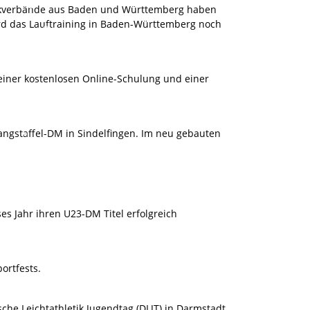
tikverbände aus Baden und Württemberg haben
rd das Lauftraining in Baden-Württemberg noch
 einer kostenlosen Online-Schulung und einer
angstaffel-DM in Sindelfingen. Im neu gebauten
es Jahr ihren U23-DM Titel erfolgreich
ortfests.
he Leichtathletik Jugendtag (DLJT) in Darmstadt