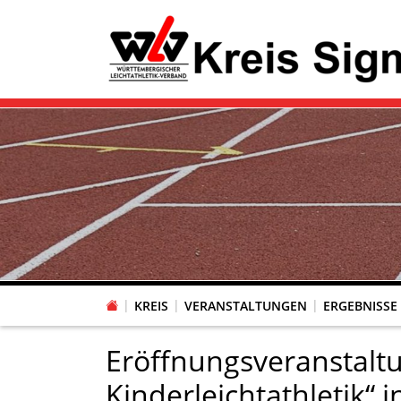
KREIS
VERANSTALTUNGEN
ERGEBNISSE
Eröffnungsveranstaltu
Kinderleichtathletik“