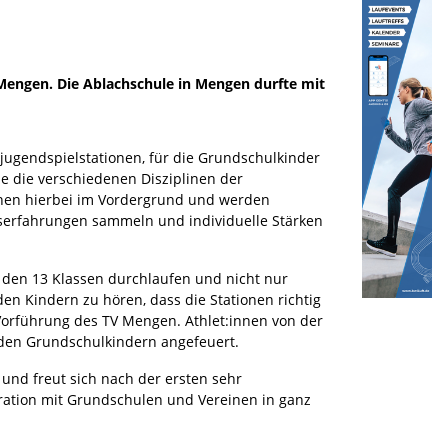
n Mengen. Die Ablachschule in Mengen durfte mit
jugendspielstationen, für die Grundschulkinder
le die verschiedenen Disziplinen der
tehen hierbei im Vordergrund und werden
gserfahrungen sammeln und individuelle Stärken
 den 13 Klassen durchlaufen und nicht nur
n Kindern zu hören, dass die Stationen richtig
-Vorführung des TV Mengen. Athlet:innen von der
 den Grundschulkindern angefeuert.
und freut sich nach der ersten sehr
ration mit Grundschulen und Vereinen in ganz