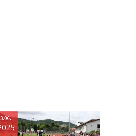
3.06.
2025