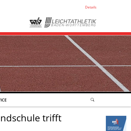
Details
ICE
dschule trifft