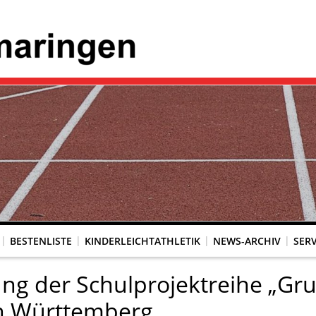
BESTENLISTE
KINDERLEICHTATHLETIK
NEWS-ARCHIV
SERV
ng der Schulprojektreihe „Grun
 in Württemberg