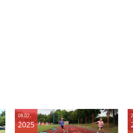
08.07.
2
2025