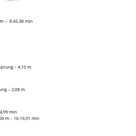
m – 8:45,38 min
sprung – 4,10 m
ung – 2,08 m
44,99 min
000 m – 16:19,31 min