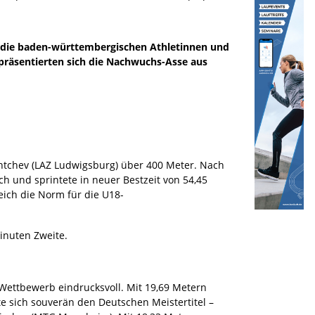
die baden-württembergischen Athletinnen und
h präsentierten sich die Nachwuchs-Asse aus
ntchev (LAZ Ludwigsburg) über 400 Meter. Nach
ch und sprintete in neuer Bestzeit von 54,45
eich die Norm für die U18-
Minuten Zweite.
 Wettbewerb eindrucksvoll. Mit 19,69 Metern
te sich souverän den Deutschen Meistertitel –