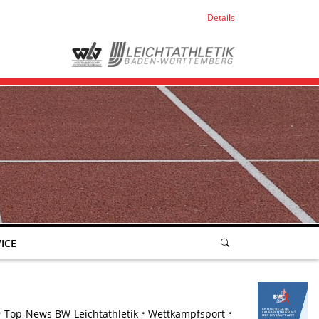
Details
ICE
Top-News BW-Leichtathletik
Wettkampfsport