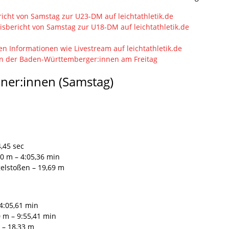
richt von Samstag zur U23-DM auf leichtathletik.de
isbericht von Samstag zur U18-DM auf leichtathletik.de
en Informationen wie Livestream auf leichtathletik.de
en der Baden-Württemberger:innen am Freitag
ner:innen (Samstag)
,45 sec
0 m – 4:05,36 min
gelstoßen – 19,69 m
 4:05,61 min
 m – 9:55,41 min
 – 18,33 m