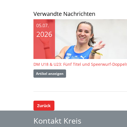
Verwandte Nachrichten
05.07.
2026
Artikel anzeigen
Zurück
Kontakt Kreis