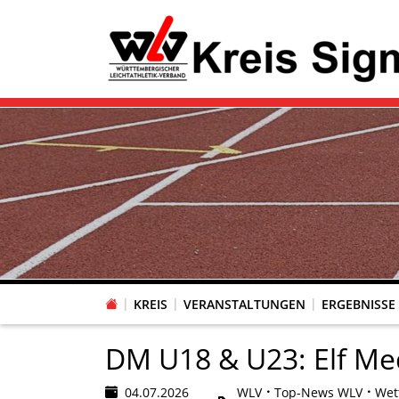
KREIS
VERANSTALTUNGEN
ERGEBNISSE
DM U18 & U23: Elf Me
04.07.2026
WLV
Top-News WLV
Wet