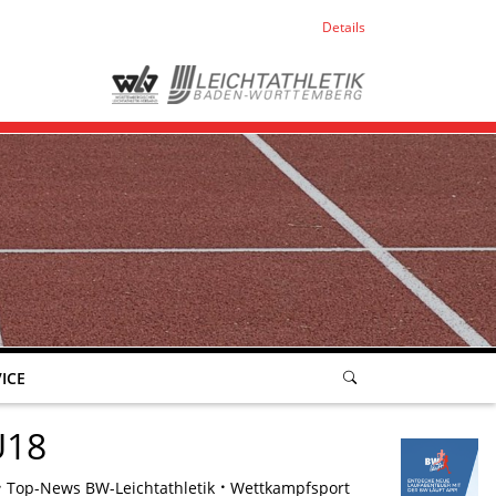
Details
ICE
U18
Top-News BW-Leichtathletik
Wettkampfsport