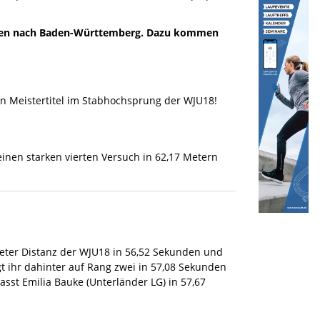
 gehen nach Baden-Württemberg. Dazu kommen
n Meistertitel im Stabhochsprung der WJU18!
einen starken vierten Versuch in 62,17 Metern
eter Distanz der WJU18 in 56,52 Sekunden und
olgt ihr dahinter auf Rang zwei in 57,08 Sekunden
passt Emilia Bauke (Unterländer LG) in 57,67