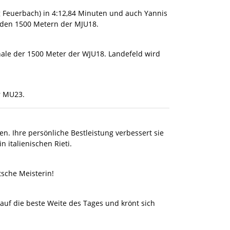
vg Feuerbach) in 4:12,84 Minuten und auch Yannis
uf den 1500 Metern der MJU18.
nale der 1500 Meter der WJU18. Landefeld wird
er MU23.
n. Ihre persönliche Bestleistung verbessert sie
 italienischen Rieti.
tsche Meisterin!
auf die beste Weite des Tages und krönt sich