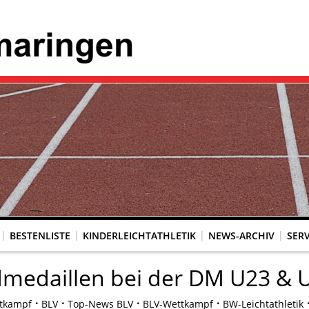
BESTENLISTE
KINDERLEICHTATHLETIK
NEWS-ARCHIV
SERV
ldmedaillen bei der DM U23 & 
tkampf
BLV
Top-News BLV
BLV-Wettkampf
BW-Leichtathletik