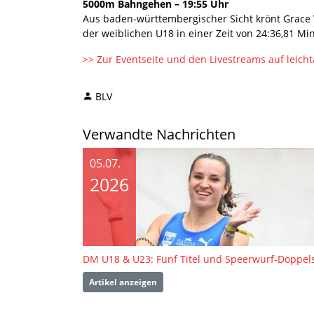
5000m Bahngehen – 19:55 Uhr
Aus baden-württembergischer Sicht krönt Grace 
der weiblichen U18 in einer Zeit von 24:36,81 Mi
>> Zur Eventseite und den Livestreams auf leicht
BLV
Verwandte Nachrichten
05.07.
2026
Artikel anzeigen