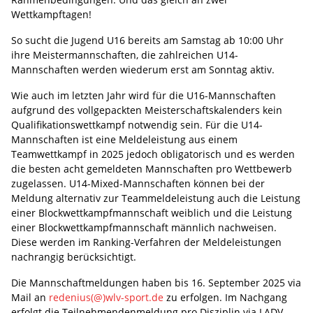
Wettkampftagen!
So sucht die Jugend U16 bereits am Samstag ab 10:00 Uhr
ihre Meistermannschaften, die zahlreichen U14-
Mannschaften werden wiederum erst am Sonntag aktiv.
Wie auch im letzten Jahr wird für die U16-Mannschaften
aufgrund des vollgepackten Meisterschaftskalenders kein
Qualifikationswettkampf notwendig sein. Für die U14-
Mannschaften ist eine Meldeleistung aus einem
Teamwettkampf in 2025 jedoch obligatorisch und es werden
die besten acht gemeldeten Mannschaften pro Wettbewerb
zugelassen. U14-Mixed-Mannschaften können bei der
Meldung alternativ zur Teammeldeleistung auch die Leistung
einer Blockwettkampfmannschaft weiblich und die Leistung
einer Blockwettkampfmannschaft männlich nachweisen.
Diese werden im Ranking-Verfahren der Meldeleistungen
nachrangig berücksichtigt.
Die Mannschaftmeldungen haben bis 16. September 2025 via
Mail an
redenius(@)wlv-sport.de
zu erfolgen. Im Nachgang
erfolgt die Teilnehmendenmeldung pro Disziplin via LADV.