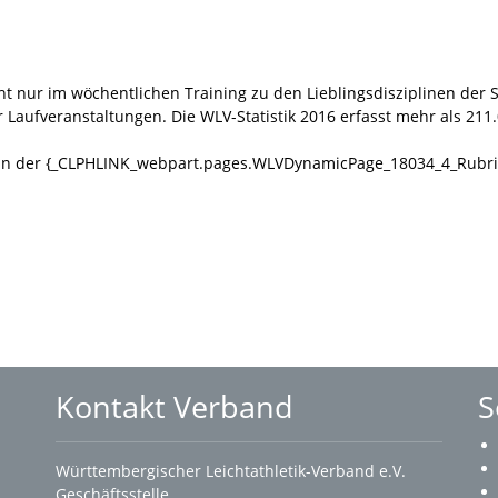
ht nur im wöchentlichen Training zu den Lieblingsdisziplinen der
Laufveranstaltungen. Die WLV-Statistik 2016 erfasst mehr als 21
Sie in der {_CLPHLINK_webpart.pages.WLVDynamicPage_18034_4_Rubri
Kontakt Verband
S
Württembergischer Leichtathletik-Verband e.V.
Geschäftsstelle