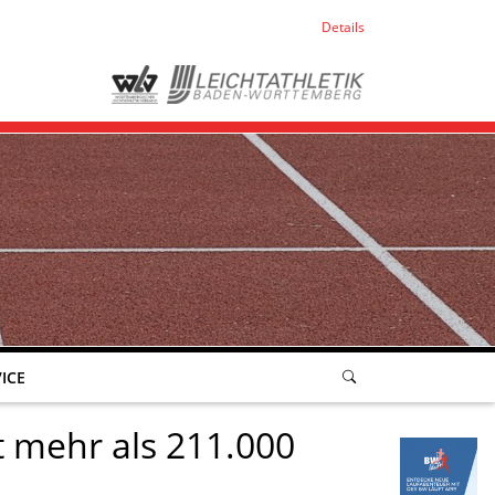
Details
ICE
t mehr als 211.000