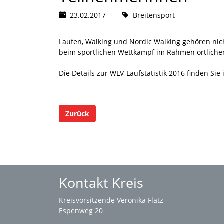
23.02.2017
Breitensport
Laufen, Walking und Nordic Walking gehören nic
beim sportlichen Wettkampf im Rahmen örtlicher 
Die Details zur WLV-Laufstatistik 2016 finden 
Zurück
Kontakt Kreis
Kreisvorsitzende Veronika Flatz
Espenweg 20