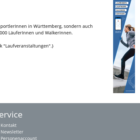
 SportlerInnen in Württemberg, sondern auch
1.000 LäuferInnen und WalkerInnen.
k "Laufveranstaltungen".}
ervice
Kontakt
Newsletter
Personenaccount