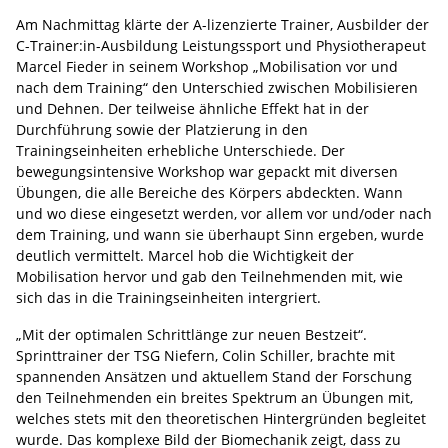
Am Nachmittag klärte der A-lizenzierte Trainer, Ausbilder der
C-Trainer:in-Ausbildung Leistungssport und Physiotherapeut
Marcel Fieder in seinem Workshop „Mobilisation vor und
nach dem Training“ den Unterschied zwischen Mobilisieren
und Dehnen. Der teilweise ähnliche Effekt hat in der
Durchführung sowie der Platzierung in den
Trainingseinheiten erhebliche Unterschiede. Der
bewegungsintensive Workshop war gepackt mit diversen
Übungen, die alle Bereiche des Körpers abdeckten. Wann
und wo diese eingesetzt werden, vor allem vor und/oder nach
dem Training, und wann sie überhaupt Sinn ergeben, wurde
deutlich vermittelt. Marcel hob die Wichtigkeit der
Mobilisation hervor und gab den Teilnehmenden mit, wie
sich das in die Trainingseinheiten intergriert.
„Mit der optimalen Schrittlänge zur neuen Bestzeit“.
Sprinttrainer der TSG Niefern, Colin Schiller, brachte mit
spannenden Ansätzen und aktuellem Stand der Forschung
den Teilnehmenden ein breites Spektrum an Übungen mit,
welches stets mit den theoretischen Hintergründen begleitet
wurde. Das komplexe Bild der Biomechanik zeigt, dass zu