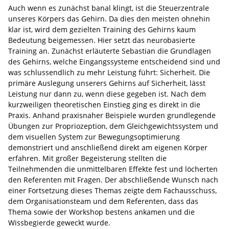
Auch wenn es zunächst banal klingt, ist die Steuerzentrale
unseres Körpers das Gehirn. Da dies den meisten ohnehin
klar ist, wird dem gezielten Training des Gehirns kaum
Bedeutung beigemessen. Hier setzt das neurobasierte
Training an. Zunächst erläuterte Sebastian die Grundlagen
des Gehirns, welche Eingangssysteme entscheidend sind und
was schlussendlich zu mehr Leistung führt: Sicherheit. Die
primäre Auslegung unserers Gehirns auf Sicherheit, lässt
Leistung nur dann zu, wenn diese gegeben ist. Nach dem
kurzweiligen theoretischen Einstieg ging es direkt in die
Praxis. Anhand praxisnaher Beispiele wurden grundlegende
Übungen zur Propriozeption, dem Gleichgewichtssystem und
dem visuellen System zur Bewegungsoptimierung
demonstriert und anschließend direkt am eigenen Körper
erfahren. Mit großer Begeisterung stellten die
Teilnehmenden die unmittelbaren Effekte fest und löcherten
den Referenten mit Fragen. Der abschließende Wunsch nach
einer Fortsetzung dieses Themas zeigte dem Fachausschuss,
dem Organisationsteam und dem Referenten, dass das
Thema sowie der Workshop bestens ankamen und die
Wissbegierde geweckt wurde.