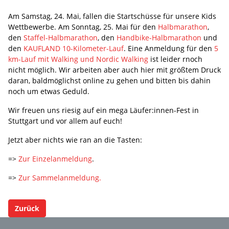
Am Samstag, 24. Mai, fallen die Startschüsse für unsere Kids
Wettbewerbe. Am Sonntag, 25. Mai für den
Halbmarathon
,
den
Staffel-Halbmarathon
, den
Handbike-Halbmarathon
und
den
KAUFLAND 10-Kilometer-Lauf
. Eine Anmeldung für den
5
km-Lauf mit Walking und Nordic Walking
ist leider rnoch
nicht möglich. Wir arbeiten aber auch hier mit größtem Druck
daran, baldmöglichst online zu gehen und bitten bis dahin
noch um etwas Geduld.
Wir freuen uns riesig auf ein mega Läufer:innen-Fest in
Stuttgart und vor allem auf euch!
Jetzt aber nichts wie ran an die Tasten:
=>
Zur Einzelanmeldung
.
=>
Zur Sammelanmeldung.
Zurück