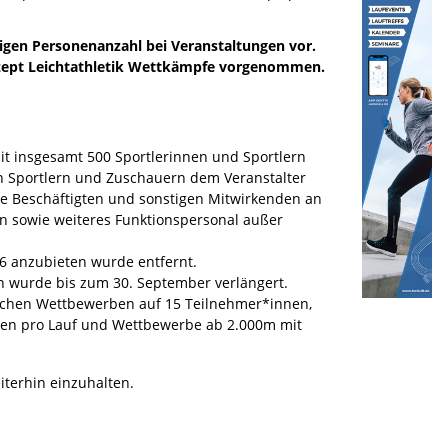
sigen Personenanzahl bei Veranstaltungen vor.
zept Leichtathletik Wettkämpfe vorgenommen.
mit insgesamt 500 Sportlerinnen und Sportlern
en Sportlern und Zuschauern dem Veranstalter
ie Beschäftigten und sonstigen Mitwirkenden an
n sowie weiteres Funktionspersonal außer
16 anzubieten wurde entfernt.
en wurde bis zum 30. September verlängert.
schen Wettbewerben auf 15 Teilnehmer*innen,
nen pro Lauf und Wettbewerbe ab 2.000m mit
iterhin einzuhalten.