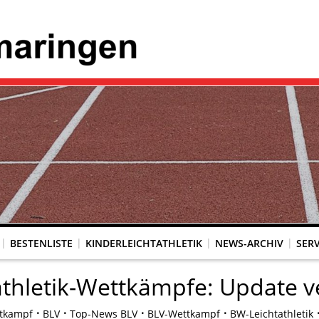
BESTENLISTE
KINDERLEICHTATHLETIK
NEWS-ARCHIV
SERV
athletik-Wettkämpfe: Update v
tkampf
BLV
Top-News BLV
BLV-Wettkampf
BW-Leichtathletik