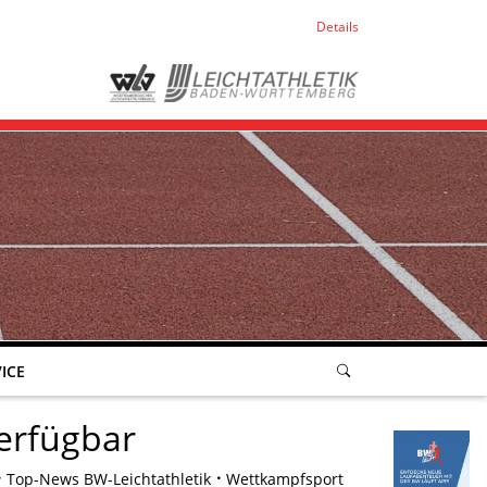
Details
ICE
erfügbar
Top-News BW-Leichtathletik
Wettkampfsport