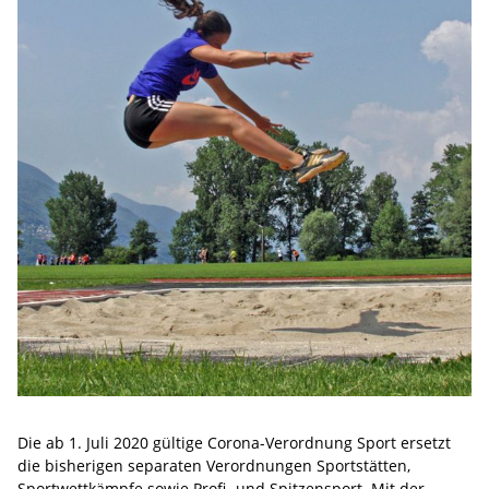
Die ab 1. Juli 2020 gültige Corona-Verordnung Sport ersetzt
die bisherigen separaten Verordnungen Sportstätten,
Sportwettkämpfe sowie Profi- und Spitzensport. Mit der