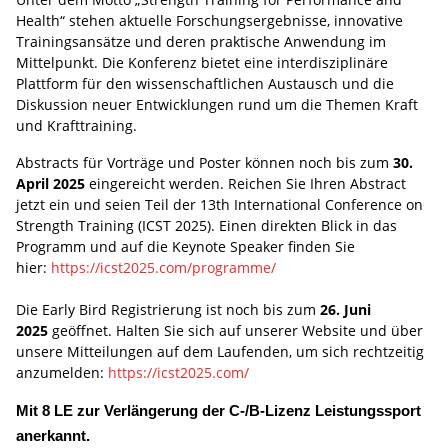
Health“ stehen aktuelle Forschungsergebnisse, innovative
Trainingsansätze und deren praktische Anwendung im
Mittelpunkt. Die Konferenz bietet eine interdisziplinäre
Plattform für den wissenschaftlichen Austausch und die
Diskussion neuer Entwicklungen rund um die Themen Kraft
und Krafttraining.
Abstracts für Vorträge und Poster können noch bis zum
30.
April 2025
eingereicht werden. Reichen Sie Ihren Abstract
jetzt ein und seien Teil der 13th International Conference on
Strength Training (ICST 2025). Einen direkten Blick in das
Programm und auf die Keynote Speaker finden Sie
hier:
https://icst2025.com/programme/
Die Early Bird Registrierung ist noch bis zum
26. Juni
2025
geöffnet. Halten Sie sich auf unserer Website und über
unsere Mitteilungen auf dem Laufenden, um sich rechtzeitig
anzumelden:
https://icst2025.com/
Mit 8 LE zur Verlängerung der C-/B-Lizenz Leistungssport
anerkannt.