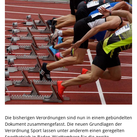
Die bisherigen Verordnungen sind nun in einem gebündelten
Dokument zusammengefasst. Die neuen Grundlagen der
Verordnung Sport lassen unter anderem einen geregelten
Sportbetrieb in Baden-Württemberg für die zweite