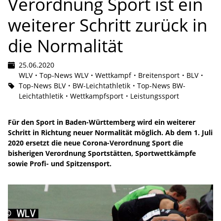
Verordnung Sport ist ein
weiterer Schritt zurück in
die Normalität
25.06.2020
WLV
Top-News WLV
Wettkampf
Breitensport
BLV
Top-News BLV
BW-Leichtathletik
Top-News BW-
Leichtathletik
Wettkampfsport
Leistungssport
Für den Sport in Baden-Württemberg wird ein weiterer
Schritt in Richtung neuer Normalität möglich. Ab dem 1. Juli
2020 ersetzt die neue Corona-Verordnung Sport die
bisherigen Verordnung Sportstätten, Sportwettkämpfe
sowie Profi- und Spitzensport.