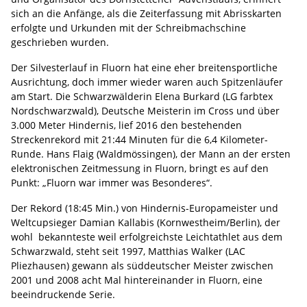
sich an die Anfänge, als die Zeiterfassung mit Abrisskarten
erfolgte und Urkunden mit der Schreibmachschine
geschrieben wurden.
Der Silvesterlauf in Fluorn hat eine eher breitensportliche
Ausrichtung, doch immer wieder waren auch Spitzenläufer
am Start. Die Schwarzwälderin Elena Burkard (LG farbtex
Nordschwarzwald), Deutsche Meisterin im Cross und über
3.000 Meter Hindernis, lief 2016 den bestehenden
Streckenrekord mit 21:44 Minuten für die 6,4 Kilometer-
Runde. Hans Flaig (Waldmössingen), der Mann an der ersten
elektronischen Zeitmessung in Fluorn, bringt es auf den
Punkt: „Fluorn war immer was Besonderes“.
Der Rekord (18:45 Min.) von Hindernis-Europameister und
Weltcupsieger Damian Kallabis (Kornwestheim/Berlin), der
wohl bekannteste weil erfolgreichste Leichtathlet aus dem
Schwarzwald, steht seit 1997, Matthias Walker (LAC
Pliezhausen) gewann als süddeutscher Meister zwischen
2001 und 2008 acht Mal hintereinander in Fluorn, eine
beeindruckende Serie.