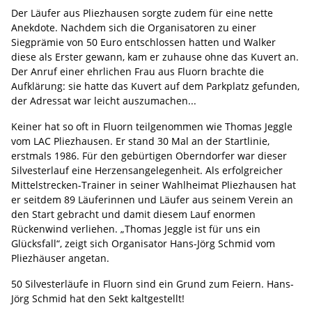
Der Läufer aus Pliezhausen sorgte zudem für eine nette
Anekdote. Nachdem sich die Organisatoren zu einer
Siegprämie von 50 Euro entschlossen hatten und Walker
diese als Erster gewann, kam er zuhause ohne das Kuvert an.
Der Anruf einer ehrlichen Frau aus Fluorn brachte die
Aufklärung: sie hatte das Kuvert auf dem Parkplatz gefunden,
der Adressat war leicht auszumachen...
Keiner hat so oft in Fluorn teilgenommen wie Thomas Jeggle
vom LAC Pliezhausen. Er stand 30 Mal an der Startlinie,
erstmals 1986. Für den gebürtigen Oberndorfer war dieser
Silvesterlauf eine Herzensangelegenheit. Als erfolgreicher
Mittelstrecken-Trainer in seiner Wahlheimat Pliezhausen hat
er seitdem 89 Läuferinnen und Läufer aus seinem Verein an
den Start gebracht und damit diesem Lauf enormen
Rückenwind verliehen. „Thomas Jeggle ist für uns ein
Glücksfall“, zeigt sich Organisator Hans-Jörg Schmid vom
Pliezhäuser angetan.
50 Silvesterläufe in Fluorn sind ein Grund zum Feiern. Hans-
Jörg Schmid hat den Sekt kaltgestellt!