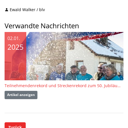
Ewald Walker / blv
Verwandte Nachrichten
02.01.
2025
Teilnehmendenrekord und Streckenrekord zum 50. Jubiläum in Fluorn
Artikel anzeigen
Zurück