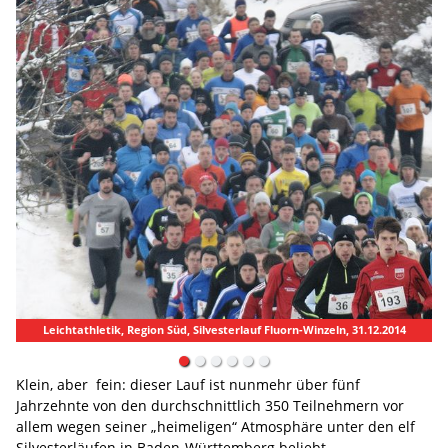
Leichtathletik, Region Süd, Silvesterlauf Fluorn-Winzeln, 31.12.2014
Klein, aber fein: dieser Lauf ist nunmehr über fünf
Jahrzehnte von den durchschnittlich 350 Teilnehmern vor
allem wegen seiner „heimeligen“ Atmosphäre unter den elf
Silvesterläufen in Baden-Württemberg beliebt.