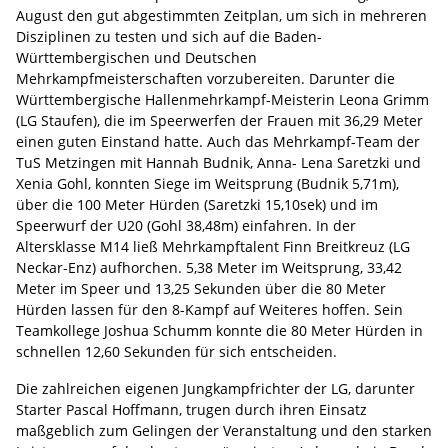
August den gut abgestimmten Zeitplan, um sich in mehreren
Disziplinen zu testen und sich auf die Baden-
Württembergischen und Deutschen
Mehrkampfmeisterschaften vorzubereiten. Darunter die
Württembergische Hallenmehrkampf-Meisterin Leona Grimm
(LG Staufen), die im Speerwerfen der Frauen mit 36,29 Meter
einen guten Einstand hatte. Auch das Mehrkampf-Team der
TuS Metzingen mit Hannah Budnik, Anna- Lena Saretzki und
Xenia Gohl, konnten Siege im Weitsprung (Budnik 5,71m),
über die 100 Meter Hürden (Saretzki 15,10sek) und im
Speerwurf der U20 (Gohl 38,48m) einfahren. In der
Altersklasse M14 ließ Mehrkampftalent Finn Breitkreuz (LG
Neckar-Enz) aufhorchen. 5,38 Meter im Weitsprung, 33,42
Meter im Speer und 13,25 Sekunden über die 80 Meter
Hürden lassen für den 8-Kampf auf Weiteres hoffen. Sein
Teamkollege Joshua Schumm konnte die 80 Meter Hürden in
schnellen 12,60 Sekunden für sich entscheiden.
Die zahlreichen eigenen Jungkampfrichter der LG, darunter
Starter Pascal Hoffmann, trugen durch ihren Einsatz
maßgeblich zum Gelingen der Veranstaltung und den starken