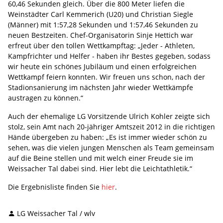
60,46 Sekunden gleich. Über die 800 Meter liefen die
Weinstädter Carl Kemmerich (U20) und Christian Siegle
(Männer) mit 1:57,28 Sekunden und 1:57,46 Sekunden zu
neuen Bestzeiten. Chef-Organisatorin Sinje Hettich war
erfreut über den tollen Wettkampftag: „Jeder - Athleten,
Kampfrichter und Helfer - haben ihr Bestes gegeben, sodass
wir heute ein schönes Jubiläum und einen erfolgreichen
Wettkampf feiern konnten. Wir freuen uns schon, nach der
Stadionsanierung im nächsten Jahr wieder Wettkämpfe
austragen zu können.“
Auch der ehemalige LG Vorsitzende Ulrich Kohler zeigte sich
stolz, sein Amt nach 20-jähriger Amtszeit 2012 in die richtigen
Hände übergeben zu haben: „Es ist immer wieder schön zu
sehen, was die vielen jungen Menschen als Team gemeinsam
auf die Beine stellen und mit welch einer Freude sie im
Weissacher Tal dabei sind. Hier lebt die Leichtathletik.“
Die Ergebnisliste finden Sie
hier
.
LG Weissacher Tal / wlv