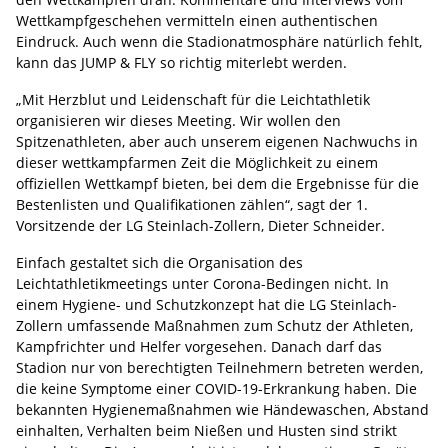
Wettkampfgeschehen vermitteln einen authentischen
Eindruck. Auch wenn die Stadionatmosphäre natürlich fehlt,
kann das JUMP & FLY so richtig miterlebt werden.
„Mit Herzblut und Leidenschaft für die Leichtathletik
organisieren wir dieses Meeting. Wir wollen den
Spitzenathleten, aber auch unserem eigenen Nachwuchs in
dieser wettkampfarmen Zeit die Möglichkeit zu einem
offiziellen Wettkampf bieten, bei dem die Ergebnisse für die
Bestenlisten und Qualifikationen zählen“, sagt der 1.
Vorsitzende der LG Steinlach-Zollern, Dieter Schneider.
Einfach gestaltet sich die Organisation des
Leichtathletikmeetings unter Corona-Bedingen nicht. In
einem Hygiene- und Schutzkonzept hat die LG Steinlach-
Zollern umfassende Maßnahmen zum Schutz der Athleten,
Kampfrichter und Helfer vorgesehen. Danach darf das
Stadion nur von berechtigten Teilnehmern betreten werden,
die keine Symptome einer COVID-19-Erkrankung haben. Die
bekannten Hygienemaßnahmen wie Händewaschen, Abstand
einhalten, Verhalten beim Nießen und Husten sind strikt