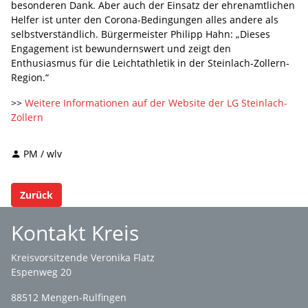
besonderen Dank. Aber auch der Einsatz der ehrenamtlichen
Helfer ist unter den Corona-Bedingungen alles andere als
selbstverständlich. Bürgermeister Philipp Hahn: „Dieses
Engagement ist bewundernswert und zeigt den
Enthusiasmus für die Leichtathletik in der Steinlach-Zollern-
Region.“
>>
Weitere Informationen auf der Website der LG Steinlach-
Zollern
PM / wlv
Zurück
Kontakt Kreis
Kreisvorsitzende Veronika Flatz
Espenweg 20
88512 Mengen-Rulfingen