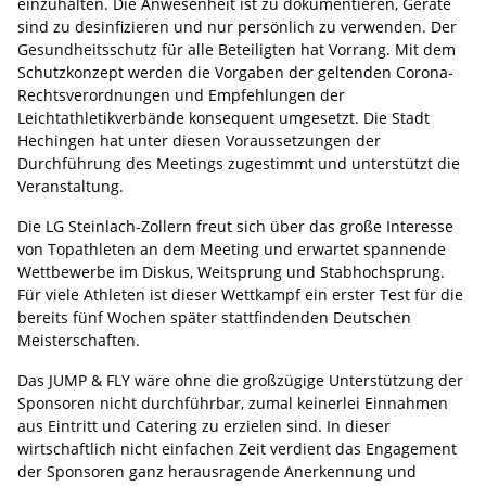
einzuhalten. Die Anwesenheit ist zu dokumentieren, Geräte
sind zu desinfizieren und nur persönlich zu verwenden. Der
Gesundheitsschutz für alle Beteiligten hat Vorrang. Mit dem
Schutzkonzept werden die Vorgaben der geltenden Corona-
Rechtsverordnungen und Empfehlungen der
Leichtathletikverbände konsequent umgesetzt. Die Stadt
Hechingen hat unter diesen Voraussetzungen der
Durchführung des Meetings zugestimmt und unterstützt die
Veranstaltung.
Die LG Steinlach-Zollern freut sich über das große Interesse
von Topathleten an dem Meeting und erwartet spannende
Wettbewerbe im Diskus, Weitsprung und Stabhochsprung.
Für viele Athleten ist dieser Wettkampf ein erster Test für die
bereits fünf Wochen später stattfindenden Deutschen
Meisterschaften.
Das JUMP & FLY wäre ohne die großzügige Unterstützung der
Sponsoren nicht durchführbar, zumal keinerlei Einnahmen
aus Eintritt und Catering zu erzielen sind. In dieser
wirtschaftlich nicht einfachen Zeit verdient das Engagement
der Sponsoren ganz herausragende Anerkennung und