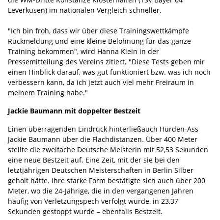
Leverkusen) im nationalen Vergleich schneller.
"Ich bin froh, dass wir über diese Trainingswettkämpfe
Rückmeldung und eine kleine Belohnung für das ganze
Training bekommen", wird Hanna Klein in der
Pressemitteilung des Vereins zitiert. "Diese Tests geben mir
einen Hinblick darauf, was gut funktioniert bzw. was ich noch
verbessern kann, da ich jetzt auch viel mehr Freiraum in
meinem Training habe."
Jackie Baumann mit doppelter Bestzeit
Einen überragenden Eindruck hinterließauch Hürden-Ass
Jackie Baumann über die Flachdistanzen. Über 400 Meter
stellte die zweifache Deutsche Meisterin mit 52,53 Sekunden
eine neue Bestzeit auf. Eine Zeit, mit der sie bei den
letztjährigen Deutschen Meisterschaften in Berlin Silber
geholt hätte. Ihre starke Form bestätigte sich auch über 200
Meter, wo die 24-Jährige, die in den vergangenen Jahren
häufig von Verletzungspech verfolgt wurde, in 23,37
Sekunden gestoppt wurde – ebenfalls Bestzeit.