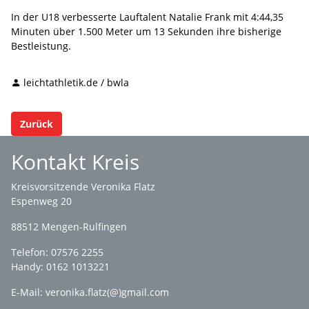
In der U18 verbesserte Lauftalent Natalie Frank mit 4:44,35
Minuten über 1.500 Meter um 13 Sekunden ihre bisherige
Bestleistung.
leichtathletik.de / bwla
Zurück
Kontakt Kreis
Kreisvorsitzende Veronika Flatz
Espenweg 20
88512 Mengen-Rulfingen
Telefon: 07576 2255
Handy: 0162 1013221
E-Mail:
veronika.flatz(@)gmail.com