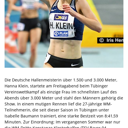
Die Deutsche Hallenmeisterin über 1.500 und 3.000 Meter,
Hanna Klein, startete am Freitagabend beim Tübinger
Vereinswettkampf als einzige Frau im schnellsten Lauf des
Abends über 3.000 Meter und stahl den Männern gehörig die
Show. In einem mutigen Rennen lief die 27-jährige WM-
Teilnehmerin, die seit dieser Saison in Tübingen unter
Isabelle Baumann trainiert, eine starke Bestzeit von 8:41,59
Minuten. Zur Einordnung: Im vergangenen Sommer war nur
die WM-Dritte Konstanze Klosterhalfen (TSV Bayer 04