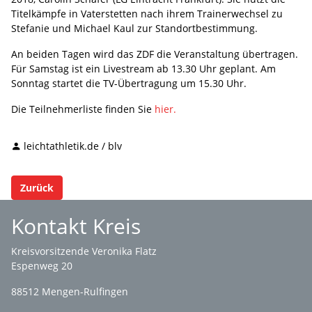
Titelkämpfe in Vaterstetten nach ihrem Trainerwechsel zu
Stefanie und Michael Kaul zur Standortbestimmung.
An beiden Tagen wird das ZDF die Veranstaltung übertragen.
Für Samstag ist ein Livestream ab 13.30 Uhr geplant. Am
Sonntag startet die TV-Übertragung um 15.30 Uhr.
Die Teilnehmerliste finden Sie
hier.
leichtathletik.de / blv
Zurück
Kontakt Kreis
Kreisvorsitzende Veronika Flatz
Espenweg 20
88512 Mengen-Rulfingen