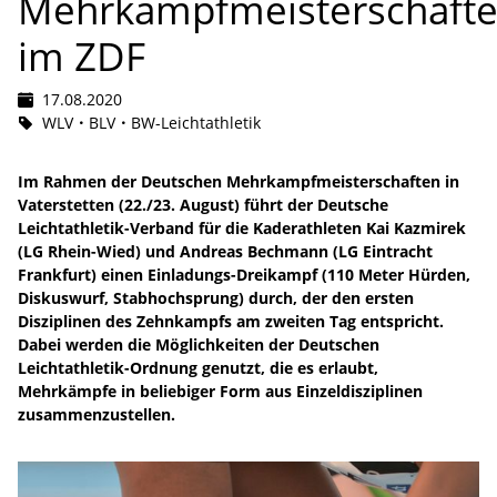
Mehrkampfmeisterschaft
im ZDF
17.08.2020
WLV
BLV
BW-Leichtathletik
Im Rahmen der Deutschen Mehrkampfmeisterschaften in
Vaterstetten (22./23. August) führt der Deutsche
Leichtathletik-Verband für die Kaderathleten Kai Kazmirek
(LG Rhein-Wied) und Andreas Bechmann (LG Eintracht
Frankfurt) einen Einladungs-Dreikampf (110 Meter Hürden,
Diskuswurf, Stabhochsprung) durch, der den ersten
Disziplinen des Zehnkampfs am zweiten Tag entspricht.
Dabei werden die Möglichkeiten der Deutschen
Leichtathletik-Ordnung genutzt, die es erlaubt,
Mehrkämpfe in beliebiger Form aus Einzeldisziplinen
zusammenzustellen.