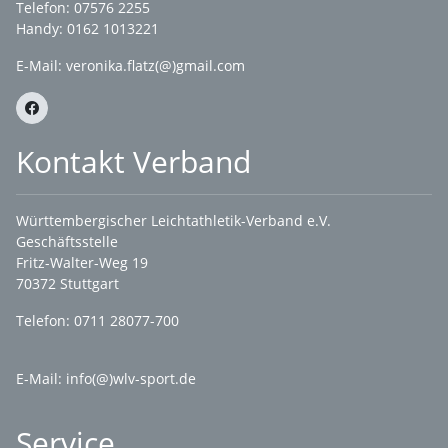
Telefon: 07576 2255
Handy: 0162 1013221
E-Mail:
veronika.flatz(@)gmail.com
Kontakt Verband
Württembergischer Leichtathletik-Verband e.V.
Geschäftsstelle
Fritz-Walter-Weg 19
70372 Stuttgart
Telefon: 0711 28077-700
E-Mail:
info(@)wlv-sport.de
Service