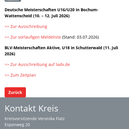
Deutsche Meisterschaften U16/U20 in Bochum-
Wattenscheid (10. – 12. Juli 2026)
>> Zur Ausschreibung
>> Zur vorläufigen Meldeliste
(Stand: 03.07.2026)
BLV-Meisterschaften Aktive, U18 in Schutterwald (11. Juli
2026)
>> Zur Ausschreibung auf ladv.de
>> Zum Zeitplan
Zurück
Kontakt Kreis
Kreisvorsitzende Veronika Flatz
Espenweg 20