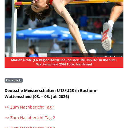
Marlon Gräfe (LG Region Karlsruhe) bei der DM U18/U23 in Bochum-
Wattenscheid 2026 Foto: Iris Hensel
Rückblick
Deutsche Meisterschaften U18/U23 in Bochum-
Wattenscheid (03. – 05. Juli 2026)
>> Zum Nachbericht Tag 1
>> Zum Nachbericht Tag 2