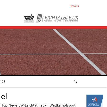
Details
ICE
el
Top-News BW-Leichtathletik
Wettkampfsport