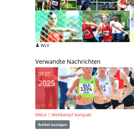
WLV
Verwandte Nachrichten
07.07.
2025
BWLA | Wettkampf kompakt
Artikel anzeigen