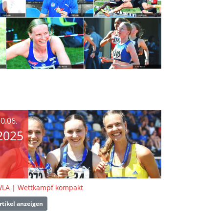
0.06.
2025
LA | Wettkampf kompakt
rtikel anzeigen