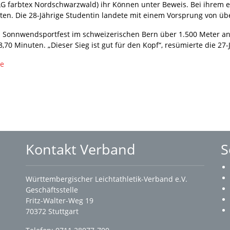
(LG farbtex Nordschwarzwald) ihr Können unter Beweis. Bei ihrem 
nuten. Die 28-Jährige Studentin landete mit einem Vorsprung von üb
m Sonnwendsportfest im schweizerischen Bern über 1.500 Meter an
,70 Minuten. „Dieser Sieg ist gut für den Kopf“, resümierte die 27-
de
Kontakt Verband
S
Württembergischer Leichtathletik-Verband e.V.
Geschäftsstelle
Fritz-Walter-Weg 19
70372 Stuttgart