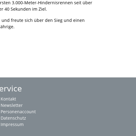
ersten 3.000-Meter-Hindernisrennen seit über
er 40 Sekunden im Ziel.
 und freute sich über den Sieg und einen
Jährige.
ervice
Kontakt
Newsletter
Personenaccount
Datenschutz
Impressum