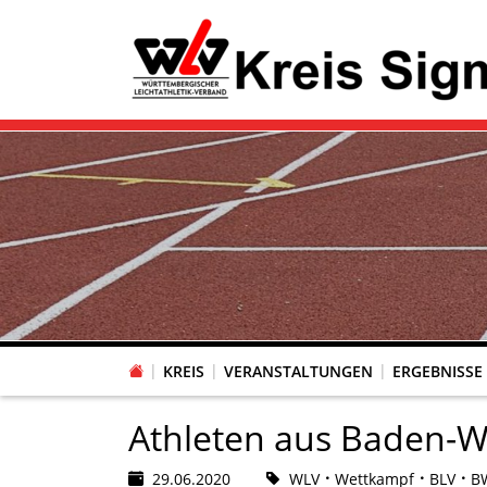
KREIS
VERANSTALTUNGEN
ERGEBNISSE
Athleten aus Baden-W
29.06.2020
WLV
Wettkampf
BLV
BW