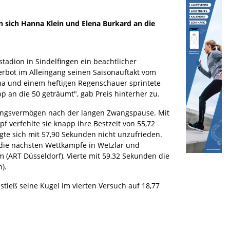
n sich Hanna Klein und Elena Burkard an die
tadion in Sindelfingen ein beachtlicher
erbot im Alleingang seinen Saisonauftakt vom
na und einem heftigen Regenschauer sprintete
p an die 50 geträumt", gab Preis hinterher zu.
tungsvermögen nach der langen Zwangspause. Mit
 verfehlte sie knapp ihre Bestzeit von 55,72
gte sich mit 57,90 Sekunden nicht unzufrieden.
f die nächsten Wettkämpfe in Wetzlar und
 (ART Düsseldorf), Vierte mit 59,32 Sekunden die
).
 stieß seine Kugel im vierten Versuch auf 18,77